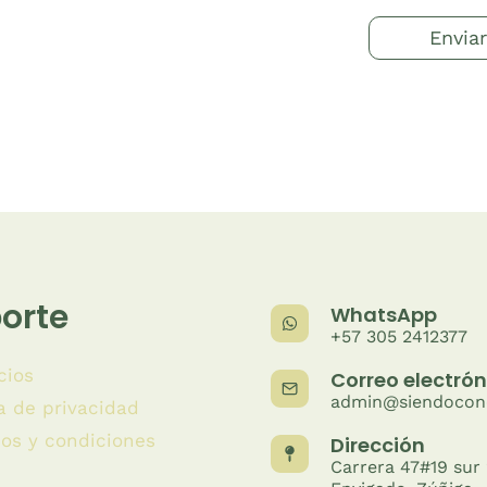
orte
WhatsApp
+57 305 2412377
cios
Correo electrón
admin@siendocon
ca de privacidad
os y condiciones
Dirección
Carrera 47#19 sur