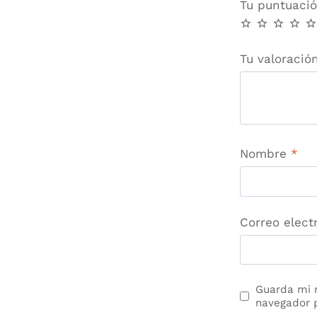
Tu puntuaci
Tu valoraci
Nombre
*
Correo elect
Guarda mi 
navegador 