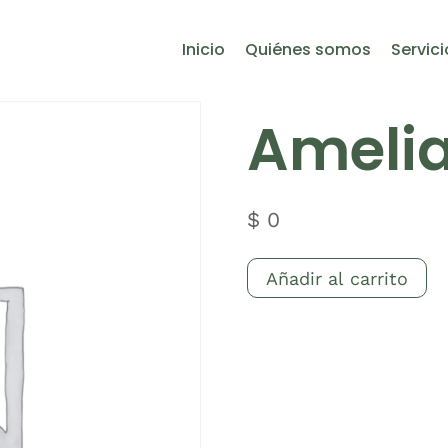
Inicio
Quiénes somos
Servici
Amelia
$
0
Amelia
Añadir al carrito
Booking
cantidad