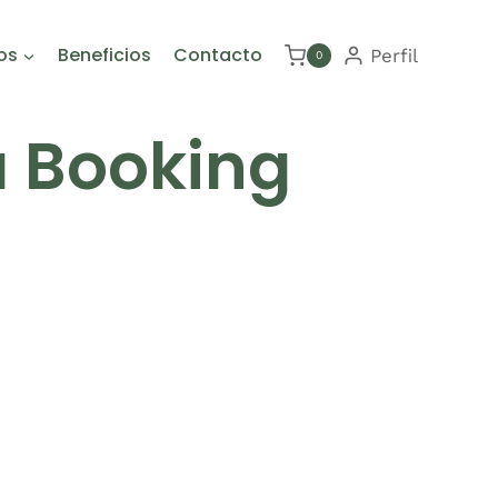
os
Beneficios
Contacto
Perfil
0
 Booking