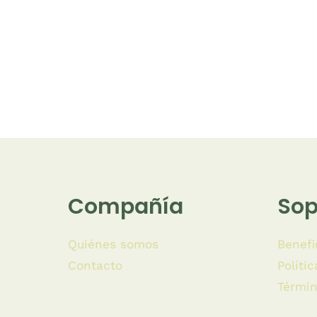
Compañía
Sop
Quiénes somos
Benefi
Contacto
Políti
Términ