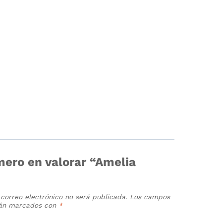
mero en valorar “Amelia
 correo electrónico no será publicada.
Los campos
stán marcados con
*