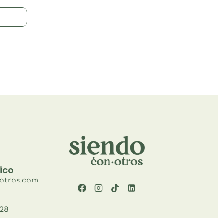
ico
otros.com
 28