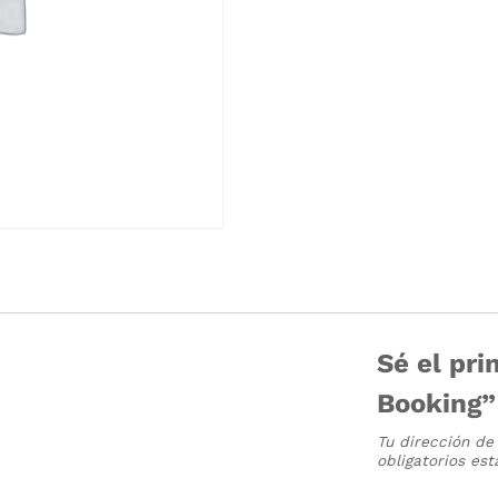
Sé el pri
Booking”
Tu dirección de
obligatorios e