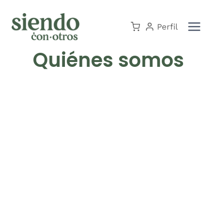
Saltar
al
Perfil
contenido
Quiénes somos