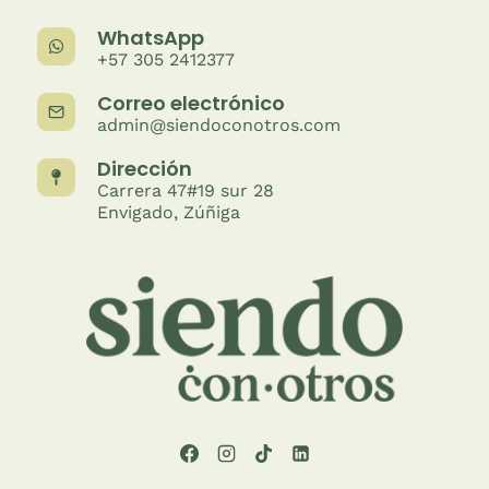
WhatsApp
+57 305 2412377
Correo electrónico
admin@siendoconotros.com
Dirección
Carrera 47#19 sur 28
Envigado, Zúñiga