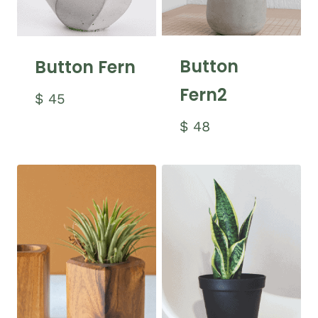
Button
Button Fern
Fern2
$
45
$
48