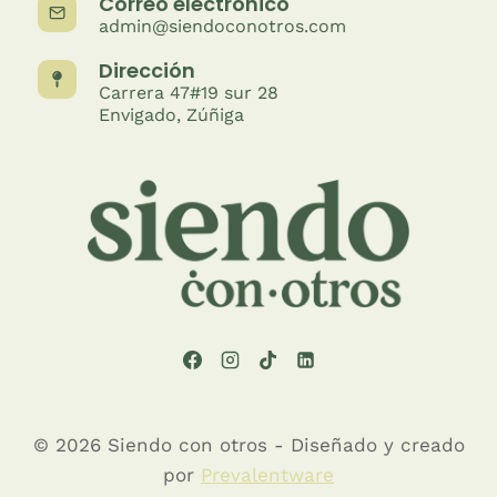
Correo electrónico
admin@siendoconotros.com
Dirección
Carrera 47#19 sur 28
Envigado, Zúñiga
© 2026 Siendo con otros - Diseñado y creado
por
Prevalentware